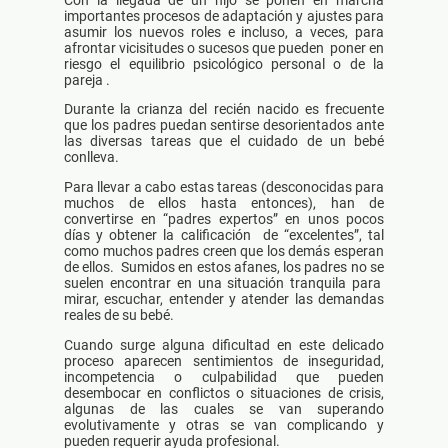
importantes procesos de adaptación y ajustes para
asumir los nuevos roles e incluso, a veces, para
afrontar vicisitudes o sucesos que pueden poner en
riesgo el equilibrio psicológico personal o de la
pareja .
Durante la crianza del recién nacido es frecuente
que los padres puedan sentirse desorientados ante
las diversas tareas que el cuidado de un bebé
conlleva.
Para llevar a cabo estas tareas (desconocidas para
muchos de ellos hasta entonces), han de
convertirse en “padres expertos” en unos pocos
días y obtener la calificación de “excelentes”, tal
como muchos padres creen que los demás esperan
de ellos. Sumidos en estos afanes, los padres no se
suelen encontrar en una situación tranquila para
mirar, escuchar, entender y atender las demandas
reales de su bebé.
Cuando surge alguna dificultad en este delicado
proceso aparecen sentimientos de inseguridad,
incompetencia o culpabilidad que pueden
desembocar en conflictos o situaciones de crisis,
algunas de las cuales se van superando
evolutivamente y otras se van complicando y
pueden requerir ayuda profesional.