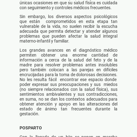
únicas ocasiones en que su salud física es cuidada
con seguimiento y controles médicos frecuentes.
Sin embargo, los diversos aspectos psicológicos
que están comprometidos en esta etapa tan
vulnerable de la vida, no suelen recibir la escucha
adecuada que permita detectar y atender algunos
problemas que pueden afectar la salud integral
materno-infantil y familiar.
Los grandes avances en el diagnóstico médico
permiten obtener una enorme cantidad de
información a cerca de la salud del feto y de la
madre para resolver problemas antes insolubles
pero también colocan a las parejas en difíciles
encrucijadas para la toma de dolorosas decisiones.
No les resulta fácil encontrar ese espacio donde
poder expresar sus preocupaciones y sus miedos
(no siempre relacionados con la salud física), sus
sentimientos ambivalentes y sus contradicciones,
en suma, no se dan los contextos adecuados para
obtener atención y apoyo en las alteraciones del
estado de ánimo tan frecuentes durante la
gestación.
POSPARTO
Con la llegada de un hijo se ponen en marcha