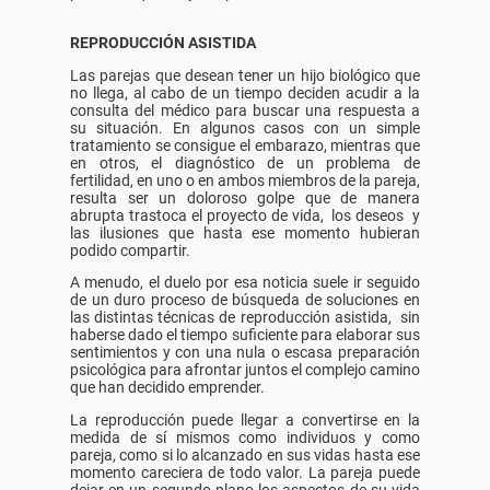
REPRODUCCIÓN ASISTIDA
Las parejas que desean tener un hijo biológico que
no llega, al cabo de un tiempo deciden acudir a la
consulta del médico para buscar una respuesta a
su situación. En algunos casos con un simple
tratamiento se consigue el embarazo, mientras que
en otros, el diagnóstico de un problema de
fertilidad, en uno o en ambos miembros de la pareja,
resulta ser un doloroso golpe que de manera
abrupta trastoca el proyecto de vida, los deseos y
las ilusiones que hasta ese momento hubieran
podido compartir.
A menudo, el duelo por esa noticia suele ir seguido
de un duro proceso de búsqueda de soluciones en
las distintas técnicas de reproducción asistida, sin
haberse dado el tiempo suficiente para elaborar sus
sentimientos y con una nula o escasa preparación
psicológica para afrontar juntos el complejo camino
que han decidido emprender.
La reproducción puede llegar a convertirse en la
medida de sí mismos como individuos y como
pareja, como si lo alcanzado en sus vidas hasta ese
momento careciera de todo valor. La pareja puede