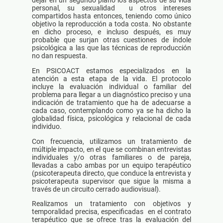
dejar en un segundo plano los aspectos de su vida
personal, su sexualidad u otros intereses
compartidos hasta entonces, teniendo como único
objetivo la reproducción a toda costa. No obstante
en dicho proceso, e incluso después, es muy
probable que surjan otras cuestiones de índole
psicológica a las que las técnicas de reproducción
no dan respuesta.
En PSICOACT estamos especializados en la
atención a esta etapa de la vida. El protocolo
incluye la evaluación individual o familiar del
problema para llegar a un diagnóstico preciso y una
indicación de tratamiento que ha de adecuarse a
cada caso, contemplando como ya se ha dicho la
globalidad física, psicológica y relacional de cada
individuo.
Con frecuencia, utilizamos un tratamiento de
múltiple impacto, en el que se combinan entrevistas
individuales y/o otras familiares o de pareja,
llevadas a cabo ambas por un equipo terapéutico
(psicoterapeuta directo, que conduce la entrevista y
psicoterapeuta supervisor que sigue la misma a
través de un circuito cerrado audiovisual).
Realizamos un tratamiento con objetivos y
temporalidad precisa, especificadas en el contrato
terapéutico que se ofrece tras la evaluación del