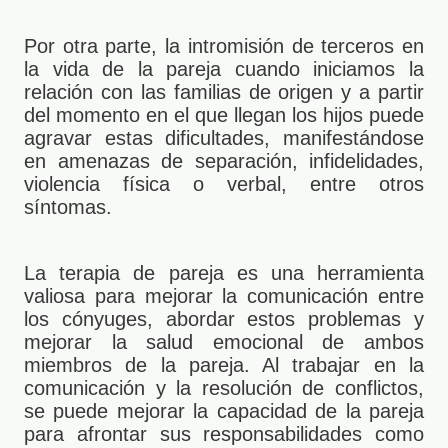
Por otra parte, la intromisión de terceros en
la vida de la pareja cuando iniciamos la
relación con las familias de origen y a partir
del momento en el que llegan los hijos puede
agravar estas dificultades, manifestándose
en amenazas de separación, infidelidades,
violencia física o verbal, entre otros
síntomas.
La terapia de pareja es una herramienta
valiosa para mejorar la comunicación entre
los cónyuges, abordar estos problemas y
mejorar la salud emocional de ambos
miembros de la pareja. Al trabajar en la
comunicación y la resolución de conflictos,
se puede mejorar la capacidad de la pareja
para afrontar sus responsabilidades como