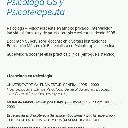
Psicóloga GS y
Psicoterapeuta
Psicóloga – Psicoterapeuta en ámbito privado. Intervención
individual, familiar y de pareja, terapia y coterapia desde 2005.
Docente y Supervisora; docente en diversas instituciones:
Formación Máster y/o Especialista en Psicoterapia sistémica.
Supervisora docente en la práctica clínica (enfoque sistémico)
Licenciada en Psicología
UNIVERSITAT DE VALENCIA ESTUDI GENERAL 1995 – 2000
Homologado título de Psicólogo General Sanitario. Euopean
Certificate of Psychotherapy (ECP)
Máster de Terapia Familiar y de Pareja
. (600 horas)
Univ. P. Comillas 2001 –
2003
Especialista en Psicoterapia Sistémica
. (600 horas + 200 hs supervisión)
CENTRO DE ESTUDIOS SISTÉMICOS (AESFASHU)
2003 – 2008